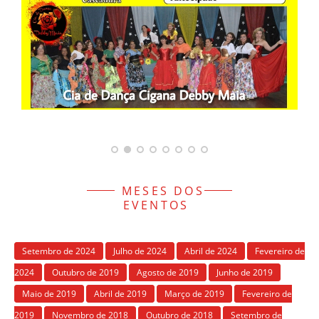
MESES DOS
EVENTOS
Setembro de 2024
Julho de 2024
Abril de 2024
Fevereiro de
2024
Outubro de 2019
Agosto de 2019
Junho de 2019
Maio de 2019
Abril de 2019
Março de 2019
Fevereiro de
2019
Novembro de 2018
Outubro de 2018
Setembro de