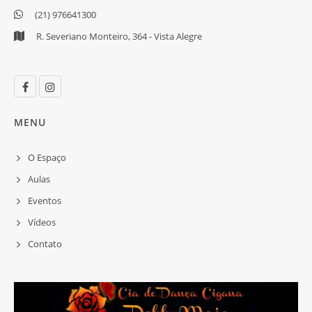
(21) 976641300
R. Severiano Monteiro, 364 - Vista Alegre
MENU
O Espaço
Aulas
Eventos
Vídeos
Contato